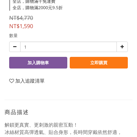
全店，購物滿千免運費
全店，購物滿2000元9.5折
NT$4,770
NT$1,590
數量
加入購物車
立即購買
加入追蹤清單
商品描述
解鎖更真實、更刺激的親密互動！
冰絲材質高彈透氣、貼合身形，長時間穿戴依然舒適，