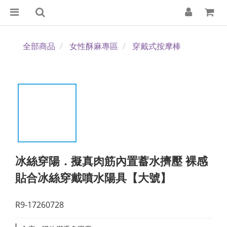
全部商品
女性酥麻專區
穿戴式按摩棒
冰絲穿陽．擬真肉筋內置蓄水擠壓 裸感
貼合冰絲穿戴噴水陽具【大號】
R9-17260728