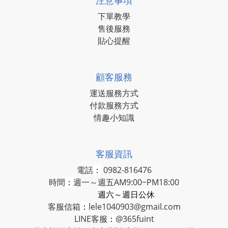
注意事項
下單教學
售後服務
貼心提醒
顧客服務
運送服務方式
付款服務方式
情趣小知識
客服資訊
電話
：
0982-816476
時間
：
週一～週五AM9:00~PM18:00
週六～週日公休
客服信箱
：
lele1040903@gmail.com
LINE客服
：
@365fuint