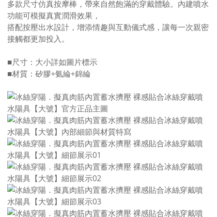
多款尺寸仿真按摩棒，帶來自然飽滿的穿戴體驗。內建噴水
功能可模擬真實潤滑效果，
搭配按壓出水設計，增添情趣與互動儀式感，讓每一次親密
接觸都更加投入。
■尺寸：大小詳如圖片標示
■材質：矽膠+氨綸+錦綸