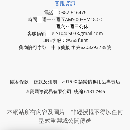
客服資訊
電話
：
0982-816476
時間
：
週一～週五AM9:00~PM18:00
週六～週日公休
客服信箱
：
lele1040903@gmail.com
LINE客服
：
@365fuint
藥商許可字號：中市藥販 字第6203293785號
隱私條款 | 條款及細則 | 2019 © 樂樂情趣用品專賣店
瑋寶國際貿易有限公司 統編:61810946
本網站所有內容及圖片，非經授權不得以任何
型式重製或公開傳送