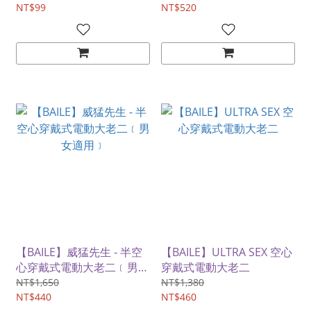
NT$99
NT$520
【BAILE】威猛先生 - 半空
【BAILE】ULTRA SEX 空心
心穿戴式電動大老二﹝男女
穿戴式電動大老二
適用﹞
NT$1,650
NT$1,380
NT$440
NT$460