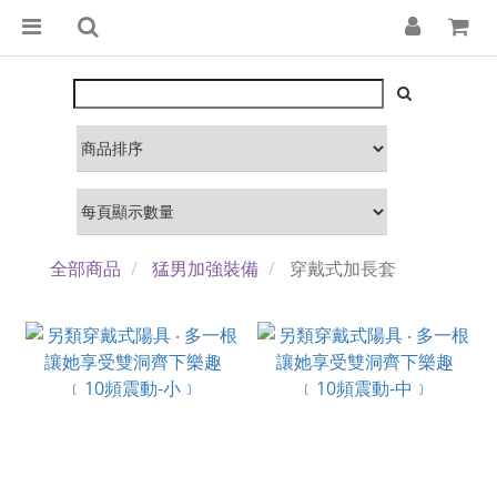
全部商品
猛男加強裝備
穿戴式加長套