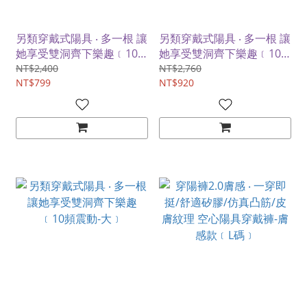
另類穿戴式陽具 ‧ 多一根 讓
另類穿戴式陽具 ‧ 多一根 讓
她享受雙洞齊下樂趣﹝10
她享受雙洞齊下樂趣﹝10
頻震動-小﹞
頻震動-中﹞
NT$2,400
NT$2,760
NT$799
NT$920