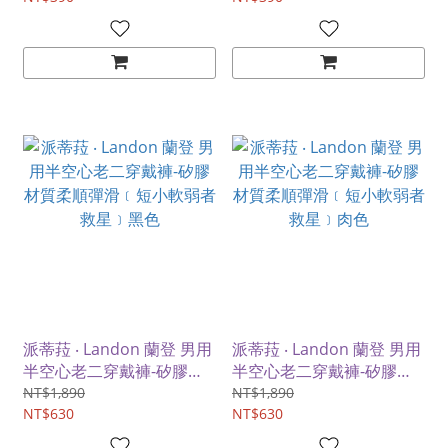
派蒂菈 ‧ Landon 蘭登 男用
派蒂菈 ‧ Landon 蘭登 男用
半空心老二穿戴褲-矽膠材
半空心老二穿戴褲-矽膠材
質柔順彈滑﹝短小軟弱者救
質柔順彈滑﹝短小軟弱者救
NT$1,890
NT$1,890
星﹞黑色
NT$630
星﹞肉色
NT$630