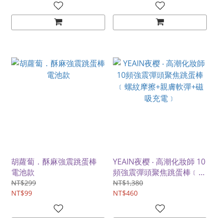
胡蘿蔔．酥麻強震跳蛋棒
YEAIN夜樱 ‧ 高潮化妝師 10
電池款
頻強震彈頭聚焦跳蛋棒﹝螺
紋摩擦+親膚軟彈+磁吸充
NT$299
NT$1,380
NT$99
電﹞
NT$460