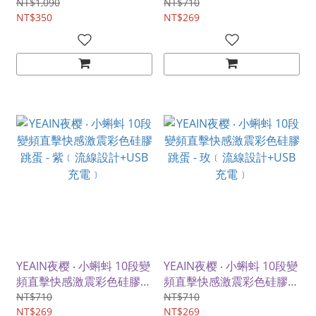
蛋 - 粉﹝流線設計+USB充
NT$1,090
NT$710
NT$350
電﹞
NT$269
YEAIN夜樱 ‧ 小蝌蚪 10段變
YEAIN夜樱 ‧ 小蝌蚪 10段變
頻直擊快感激震彩色硅膠跳
頻直擊快感激震彩色硅膠跳
蛋 - 紫﹝流線設計+USB充
蛋 - 玫﹝流線設計+USB充
NT$710
NT$710
電﹞
NT$269
電﹞
NT$269