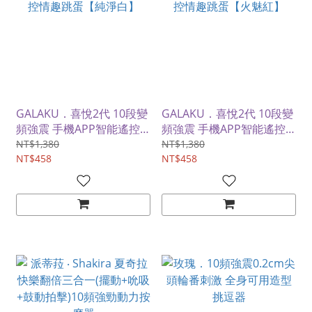
GALAKU．喜悅2代 10段變
GALAKU．喜悅2代 10段變
頻強震 手機APP智能遙控
頻強震 手機APP智能遙控
情趣跳蛋【純淨白】
情趣跳蛋【火魅紅】
NT$1,380
NT$1,380
NT$458
NT$458