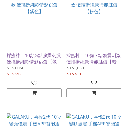
採蜜棒．10頻G點強震刺激
採蜜棒．10頻G點強震刺激
便攜掛繩款情趣跳蛋【紫
便攜掛繩款情趣跳蛋【粉
色】
色】
NT$1,050
NT$1,050
NT$349
NT$349