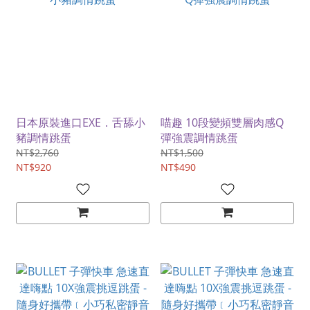
日本原裝進口EXE．舌舔小
喵趣 10段變頻雙層肉感Q
豬調情跳蛋
彈強震調情跳蛋
NT$2,760
NT$1,500
NT$920
NT$490