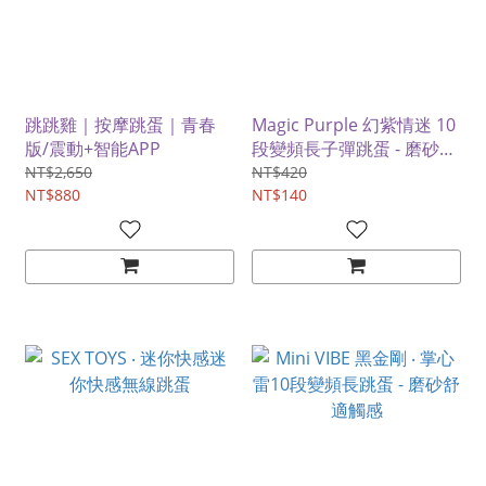
跳跳雞｜按摩跳蛋｜青春
Magic Purple 幻紫情迷 10
版/震動+智能APP
段變頻長子彈跳蛋 - 磨砂舒
適觸感
NT$2,650
NT$420
NT$880
NT$140