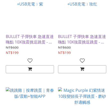
BULLET 子彈快車 急速直達
BULLET 子彈快車 急速直達
嗨點 10X強震挑逗跳蛋 - 隨
嗨點 10X強震挑逗跳蛋 - 隨
身好攜帶﹝小巧私密靜音
身好攜帶﹝小巧私密靜音
NT$600
NT$600
+USB充電﹞紫
NT$199
+USB充電﹞玫红
NT$199