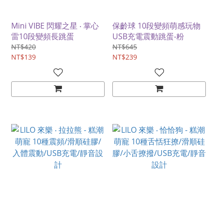
Mini VIBE 閃耀之星 ‧ 掌心
保齡球 10段變頻萌感玩物
雷10段變頻長跳蛋
USB充電震動跳蛋-粉
NT$420
NT$645
NT$139
NT$239