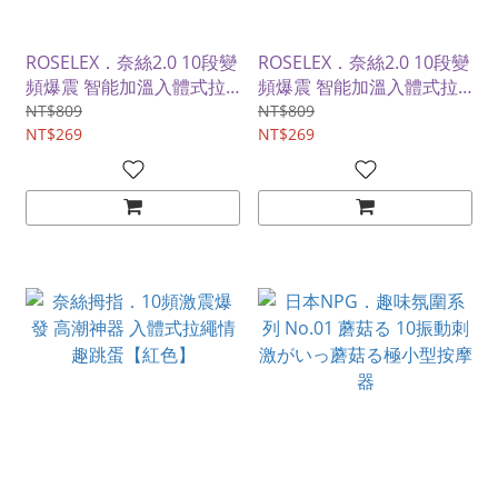
ROSELEX．奈絲2.0 10段變
ROSELEX．奈絲2.0 10段變
頻爆震 智能加溫入體式拉
頻爆震 智能加溫入體式拉
繩情趣跳蛋【基礎款-綠
繩情趣跳蛋【基礎款-粉
NT$809
NT$809
色】
NT$269
色】
NT$269