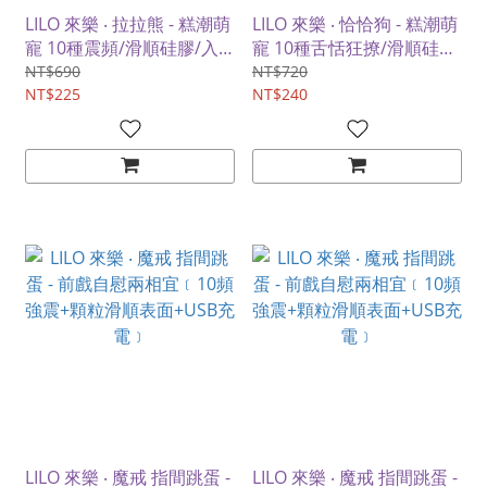
LILO 來樂 ‧ 拉拉熊 - 糕潮萌
LILO 來樂 ‧ 恰恰狗 - 糕潮萌
寵 10種震頻/滑順硅膠/入
寵 10種舌恬狂撩/滑順硅
體震動/USB充電/靜音設計
膠/小舌撩撥/USB充電/靜音
NT$690
NT$720
NT$225
設計
NT$240
LILO 來樂 ‧ 魔戒 指間跳蛋 -
LILO 來樂 ‧ 魔戒 指間跳蛋 -