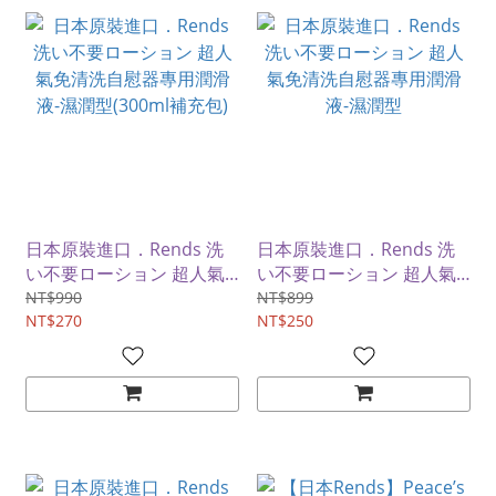
日本原裝進口．Rends 洗
日本原裝進口．Rends 洗
い不要ローション 超人氣
い不要ローション 超人氣
免清洗自慰器專用潤滑液-
免清洗自慰器專用潤滑液-
NT$990
NT$899
濕潤型(300ml補充包)
NT$270
濕潤型
NT$250