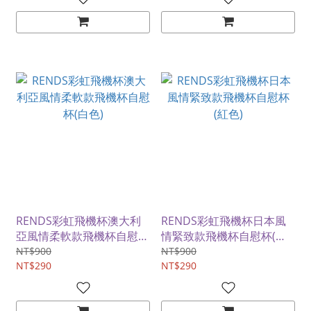
RENDS彩虹飛機杯澳大利
RENDS彩虹飛機杯日本風
亞風情柔軟款飛機杯自慰杯
情緊致款飛機杯自慰杯(紅
(白色)
色)
NT$900
NT$900
NT$290
NT$290