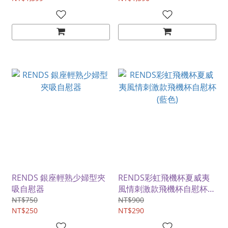
RENDS 銀座輕熟少婦型夾
RENDS彩虹飛機杯夏威夷
吸自慰器
風情刺激款飛機杯自慰杯
(藍色)
NT$750
NT$900
NT$250
NT$290