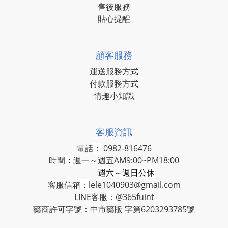
售後服務
貼心提醒
顧客服務
運送服務方式
付款服務方式
情趣小知識
客服資訊
電話
：
0982-816476
時間
：
週一～週五AM9:00~PM18:00
週六～週日公休
客服信箱
：
lele1040903@gmail.com
LINE客服
：
@365fuint
藥商許可字號：中市藥販 字第6203293785號