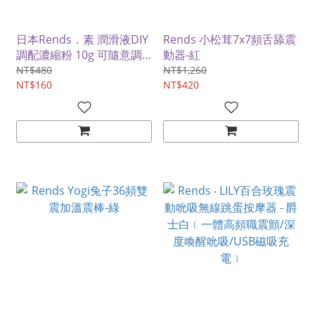
日本Rends．素 潤滑液DIY
Rends 小松茸7x7頻舌舔震
調配濃縮粉 10g 可隨意調
動器-紅
配潤滑液
NT$480
NT$1,260
NT$160
NT$420