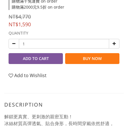
購物滿千免運費 on order
購物滿2000元9.5折 on order
NT$4,770
NT$1,590
QUANTITY
ADD TO CART
BUY NOW
Add to Wishlist
DESCRIPTION
解鎖更真實、更刺激的親密互動！
冰絲材質高彈透氣、貼合身形，長時間穿戴依然舒適，