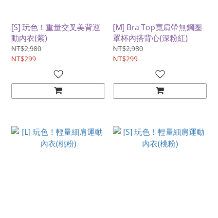
[S] 玩色！重量交叉美背運
[M] Bra Top寬肩帶無鋼圈
動內衣(紫)
罩杯內搭背心(深粉紅)
NT$2,980
NT$2,980
NT$299
NT$299