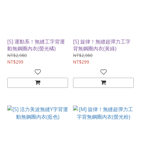
[S] 運動系！無縫工字背運
[S] 旋律！無縫超彈力工字
動無鋼圈內衣(螢光橘)
背無鋼圈內衣(黃綠)
NT$2,980
NT$2,980
NT$299
NT$299