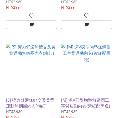
NT$2,980
NT$2,980
NT$299
NT$299
[S] 彈力舒適無縫交叉美背
[M] 深V羽型胸墊無鋼圈工
運動無鋼圈內衣(梅紅)
字背運動內衣(紫紅配黑邊)
NT$2,980
NT$2,980
NT$299
NT$299