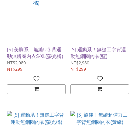
[S] 美胸系！無縫U字背運
[S] 運動系！無縫工字背運
動無鋼圈內衣S-XL(螢光橘)
動無鋼圈內衣(藍)
NT$2,980
NT$2,980
NT$299
NT$299