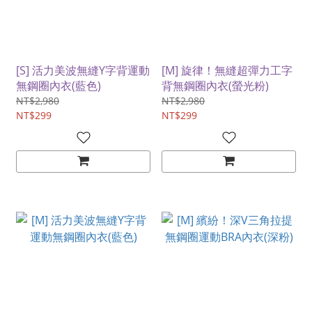
[S] 活力美波無縫Y字背運動
[M] 旋律！無縫超彈力工字
無鋼圈內衣(藍色)
背無鋼圈內衣(螢光粉)
NT$2,980
NT$2,980
NT$299
NT$299