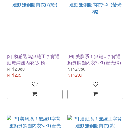
[S] 動感透氣無縫工字背運
[M] 美胸系！無縫U字背運
動無鋼圈內衣(深粉)
動無鋼圈內衣S-XL(螢光橘)
NT$2,980
NT$2,980
NT$299
NT$299