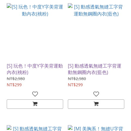
[S] 玩色！中度Y字美背運動
[S] 動感透氣無縫工字背運
內衣(桃粉)
動無鋼圈內衣(藍色)
NT$2,980
NT$2,980
NT$299
NT$299