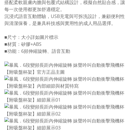
搭配柔軟親膚內膽與包覆式結構設計，模擬自然貼合感，讓
每一次使用都更加舒適穩定。
沉浸式語音互動體驗，USB充電與可拆洗設計，兼顧便利性
與清潔保養，是兼具科技感與實用性的成人用品選擇。
■尺寸：大小詳如圖片標示
■材質：矽膠+ABS
■功能：6頻伸縮旋轉、語音互動