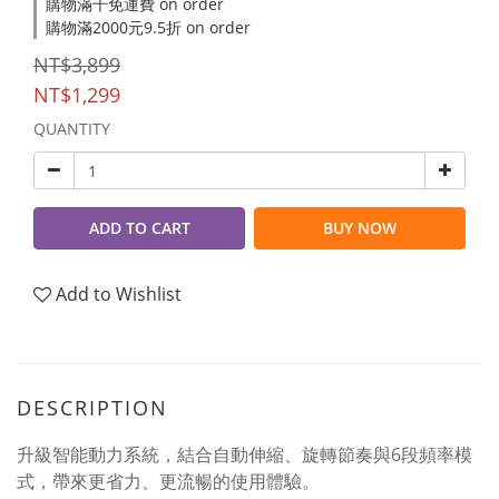
購物滿千免運費 on order
購物滿2000元9.5折 on order
NT$3,899
NT$1,299
QUANTITY
ADD TO CART
BUY NOW
Add to Wishlist
DESCRIPTION
升級智能動力系統，結合自動伸縮、旋轉節奏與6段頻率模
式，帶來更省力、更流暢的使用體驗。