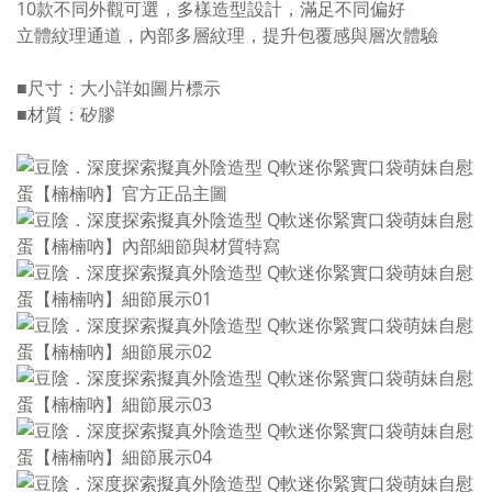
10款不同外觀可選，多樣造型設計，滿足不同偏好
立體紋理通道，內部多層紋理，提升包覆感與層次體驗
■尺寸：大小詳如圖片標示
■材質：矽膠