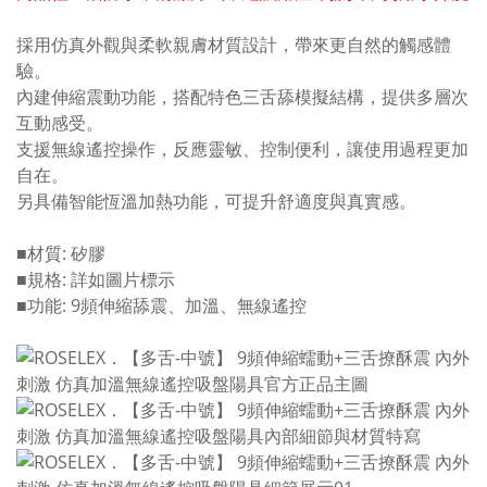
採用仿真外觀與柔軟親膚材質設計，帶來更自然的觸感體
驗。
內建伸縮震動功能，搭配特色三舌舔模擬結構，提供多層次
互動感受。
支援無線遙控操作，反應靈敏、控制便利，讓使用過程更加
自在。
另具備智能恆溫加熱功能，可提升舒適度與真實感。
■材質: 矽膠
■規格: 詳如圖片標示
■功能: 9頻伸縮舔震、加溫、無線遙控