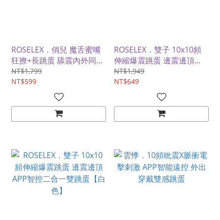
ROSELEX．俏兒 魔舌蜜嘴
ROSELEX．雙子 10x10頻
狂撩+長跳蛋 舔震內外同爽
伸縮爆震跳蛋 邊震邊頂
APP智控二合一雙跳蛋【黃
APP智控二合一雙跳蛋【粉
NT$1,799
NT$1,949
色】
NT$599
色】
NT$649