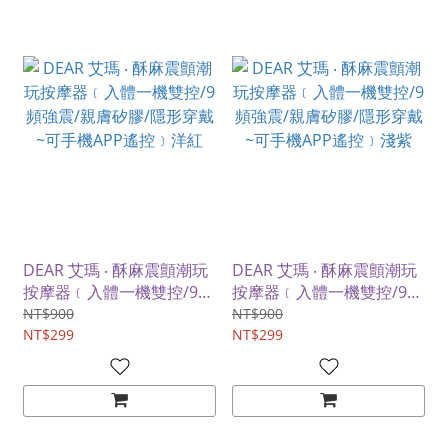
DEAR 艾瑪 ‧ 酥麻震顫潮玩
DEAR 艾瑪 ‧ 酥麻震顫潮玩
按摩器﹝入體一機雙控/9頻
按摩器﹝入體一機雙控/9頻
強震/親膚矽膠/隱形穿戴~
強震/親膚矽膠/隱形穿戴~
NT$900
NT$900
可手機APP遙控﹞洋紅
NT$299
可手機APP遙控﹞淺紫
NT$299