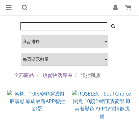
全部商品
跳蛋快活專區
遙控跳蛋