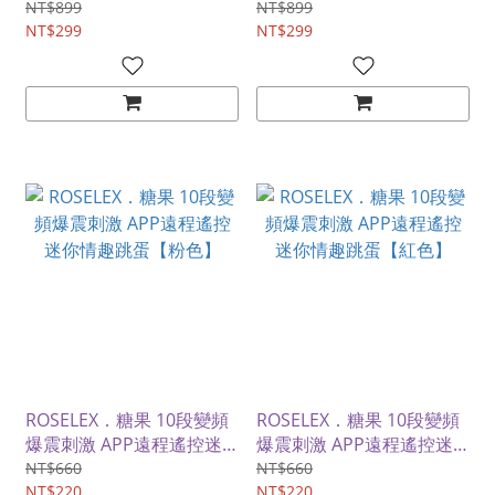
繩情趣跳蛋【APP智控款-
繩情趣跳蛋【APP智控款-
NT$899
NT$899
綠色】
NT$299
粉色】
NT$299
ROSELEX．糖果 10段變頻
ROSELEX．糖果 10段變頻
爆震刺激 APP遠程遙控迷
爆震刺激 APP遠程遙控迷
你情趣跳蛋【粉色】
你情趣跳蛋【紅色】
NT$660
NT$660
NT$220
NT$220