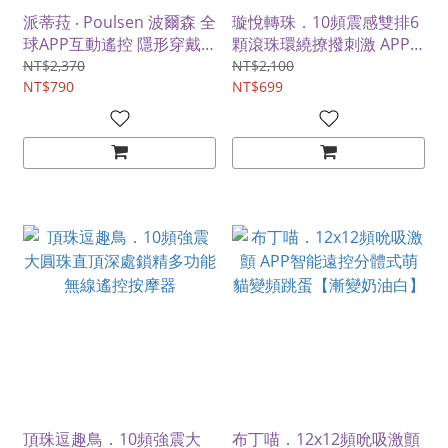
派蒂菈 ‧ Poulsen 波爾森 全
璇悅轉珠．10頻震感雙排6
球APP互動遙控 隱形穿戴
顆滾珠環繞撩撥刺激 APP
按摩器-萌芽漸層黃綠夢幻
遠距調教變頻轉珠跳蛋【米
NT$2,370
NT$2,100
色調﹝入體一機雙控/12頻
NT$790
白色】
NT$699
強震/親膚矽膠/磁吸充電﹞
頂珠逗趣鳥．10頻強震大
布丁喵．12x12頻吮吸激顫