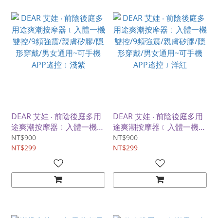
DEAR 艾娃 ‧ 前陰後庭多用
DEAR 艾娃 ‧ 前陰後庭多用
途爽潮按摩器﹝入體一機雙
途爽潮按摩器﹝入體一機雙
控/9頻強震/親膚矽膠/隱形
控/9頻強震/親膚矽膠/隱形
NT$900
NT$900
穿戴/男女通用~可手機APP
NT$299
穿戴/男女通用~可手機APP
NT$299
遙控﹞淺紫
遙控﹞洋紅