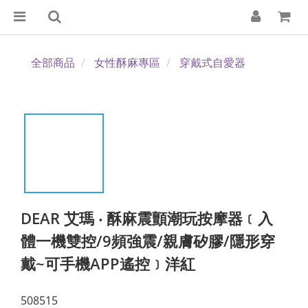
全部商品
女性酥麻專區
穿戴式自愛器
DEAR 艾瑪 ‧ 酥麻震顫潮玩按摩器﹝入
體一機雙控/9頻強震/親膚矽膠/隱形穿
戴~可手機APP遙控﹞洋紅
508515