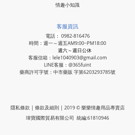
情趣小知識
客服資訊
電話
：
0982-816476
時間
：
週一～週五AM9:00~PM18:00
週六～週日公休
客服信箱
：
lele1040903@gmail.com
LINE客服
：
@365fuint
藥商許可字號：中市藥販 字第6203293785號
隱私條款 | 條款及細則 | 2019 © 樂樂情趣用品專賣店
瑋寶國際貿易有限公司 統編:61810946