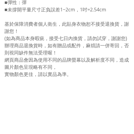
■彈性：彈
■未撐開平量尺寸正負誤差1~2cm，1吋=2.54cm
基於保障消費者個人衛生，此貼身衣物恕不接受退換貨，謝
謝您！
(如為商品本身暇疵，接受七日內換貨，請勿試穿，謝謝您)
辦理商品退換貨時，如有贈品或配件，麻煩請一併寄回，否
則視同缺件無法受理喔！
網頁商品會因為使用不同的品牌螢幕以及解析度不同，造成
圖片顏色呈現略有不同，
實物顏色更佳，請以實品為準。