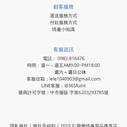
顧客服務
運送服務方式
付款服務方式
情趣小知識
客服資訊
電話
：
0982-816476
時間
：
週一～週五AM9:00~PM18:00
週六～週日公休
客服信箱
：
lele1040903@gmail.com
LINE客服
：
@365fuint
藥商許可字號：中市藥販 字第6203293785號
隱私條款 | 條款及細則 | 2019 © 樂樂情趣用品專賣店