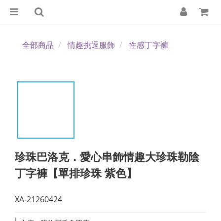
全部商品
情趣挑逗服飾
性感丁字褲
珍珠巴洛克．愛心串飾情趣大珍珠勒陰
丁字褲【單排珍珠 紫色】
XA-21260424