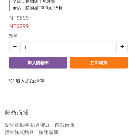
全店，購物滿千免運費
全店，購物滿2000元9.5折
NT$899
NT$299
數量
加入購物車
立即購買
加入追蹤清單
商品描述
點悅震動棒 挑逗蜜豆﹐前戲預熱
體外強震點豆﹐快速震顫!