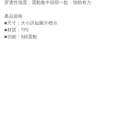
穿透性強震，震動集中頭部一點﹐強勁有力
產品規格
■尺寸：大小詳如圖片標示
■材質：TPE
■功能：8頻震動