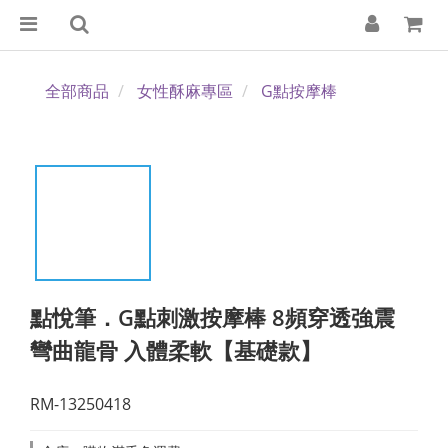
全部商品
女性酥麻專區
G點按摩棒
點悅筆．G點刺激按摩棒 8頻穿透強震
彎曲龍骨 入體柔軟【基礎款】
RM-13250418