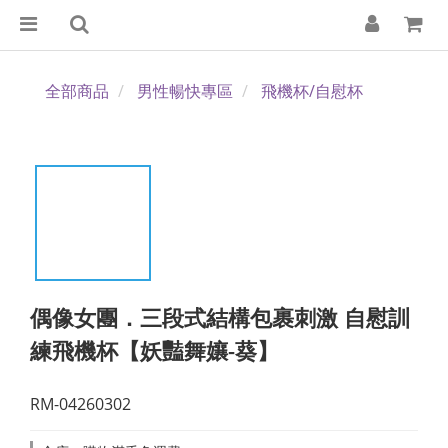
全部商品
男性暢快專區
飛機杯/自慰杯
偶像女團．三段式結構包裹刺激 自慰訓
練飛機杯【妖豔舞孃-葵】
RM-04260302