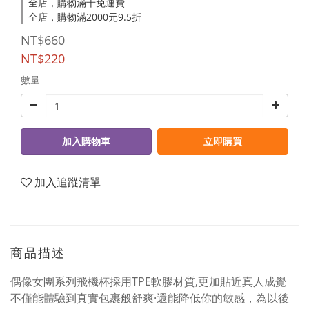
全店，購物滿千免運費
全店，購物滿2000元9.5折
NT$660
NT$220
數量
加入購物車
立即購買
加入追蹤清單
商品描述
偶像女團系列飛機杯採用TPE軟膠材質,更加貼近真人成覺
不僅能體驗到真實包裹般舒爽·還能降低你的敏感，為以後