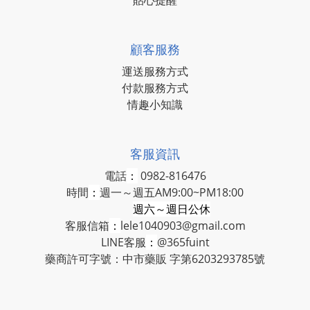
貼心提醒
顧客服務
運送服務方式
付款服務方式
情趣小知識
客服資訊
電話
：
0982-816476
時間
：
週一～週五AM9:00~PM18:00
週六～週日公休
客服信箱
：
lele1040903@gmail.com
LINE客服
：
@365fuint
藥商許可字號：中市藥販 字第6203293785號