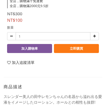
全店，購物滿千免運費
全店，購物滿2000元9.5折
NT$300
NT$100
數量
加入購物車
立即購買
加入追蹤清單
商品描述
スレンダー美人の田中レモンちゃんの名器から溢れ出る愛
液をイメージしたローション。ホールとの相性も抜群!