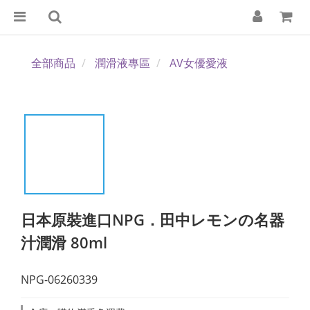
全部商品
潤滑液專區
AV女優愛液
日本原裝進口NPG．田中レモンの名器
汁潤滑 80ml
NPG-06260339