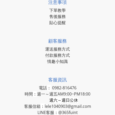
注意事項
下單教學
售後服務
貼心提醒
顧客服務
運送服務方式
付款服務方式
情趣小知識
客服資訊
電話
：
0982-816476
時間
：
週一～週五AM9:00~PM18:00
週六～週日公休
客服信箱
：
lele1040903@gmail.com
LINE客服
：
@365fuint