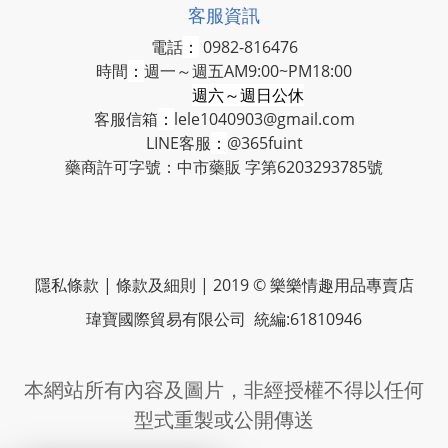
客服資訊
電話
：
0982-816476
時間
：
週一～週五AM9:00~PM18:00
週六～週日公休
客服信箱
：
lele1040903@gmail.com
LINE客服
：
@365fuint
藥商許可字號：中市藥販 字第6203293785號
隱私條款 | 條款及細則 | 2019 © 樂樂情趣用品專賣店
瑋寶國際貿易有限公司 統編:61810946
本網站所有內容及圖片，非經授權不得以任何
型式重製或公開傳送