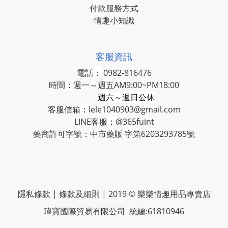
付款服務方式
情趣小知識
客服資訊
電話
：
0982-816476
時間
：
週一～週五AM9:00~PM18:00
週六～週日公休
客服信箱
：
lele1040903@gmail.com
LINE客服
：
@365fuint
藥商許可字號：中市藥販 字第6203293785號
隱私條款 | 條款及細則 | 2019 © 樂樂情趣用品專賣店
瑋寶國際貿易有限公司 統編:61810946