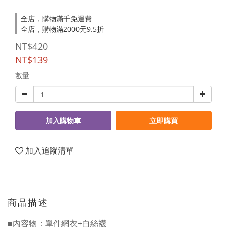
全店，購物滿千免運費
全店，購物滿2000元9.5折
NT$420
NT$139
數量
加入購物車
立即購買
加入追蹤清單
商品描述
■內容物：單件網衣+白絲襪