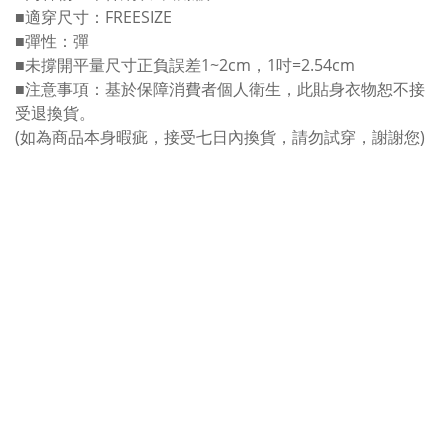
■適穿尺寸：FREESIZE
■彈性：彈
■未撐開平量尺寸正負誤差1~2cm，1吋=2.54cm
■注意事項：基於保障消費者個人衛生，此貼身衣物恕不接
受退換貨。
(如為商品本身暇疵，接受七日內換貨，請勿試穿，謝謝您)