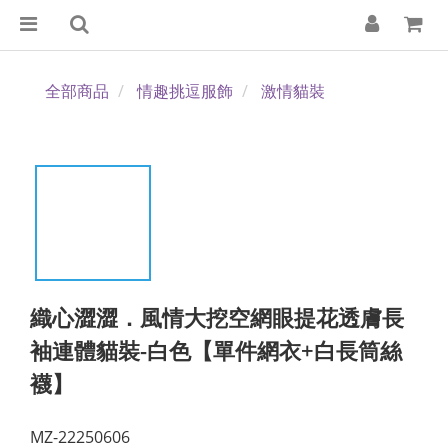
全部商品
情趣挑逗服飾
激情貓裝
織心澀澀．風情大挖空網眼提花透膚長
袖連體貓裝-白色【單件網衣+白長筒絲
襪】
MZ-22250606