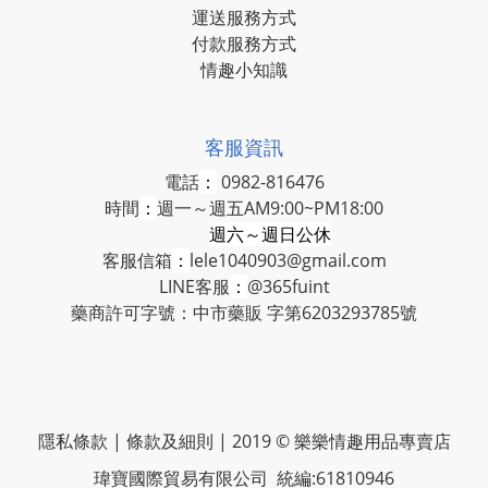
運送服務方式
付款服務方式
情趣小知識
客服資訊
電話
：
0982-816476
時間
：
週一～週五AM9:00~PM18:00
週六～週日公休
客服信箱
：
lele1040903@gmail.com
LINE客服
：
@365fuint
藥商許可字號：中市藥販 字第6203293785號
隱私條款 | 條款及細則 | 2019 © 樂樂情趣用品專賣店
瑋寶國際貿易有限公司 統編:61810946