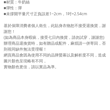
■材質：牛奶絲
■彈性：彈
■未撐開平量尺寸正負誤差1~2cm，1吋=2.54cm
基於保障消費者個人衛生，此貼身衣物恕不接受退換貨，謝
謝您！
(如為商品本身暇疵，接受七日內換貨，請勿試穿，謝謝您)
辦理商品退換貨時，如有贈品或配件，麻煩請一併寄回，否
則視同缺件無法受理喔！
網頁商品會因為使用不同的品牌螢幕以及解析度不同，造成
圖片顏色呈現略有不同，
實物顏色更佳，請以實品為準。