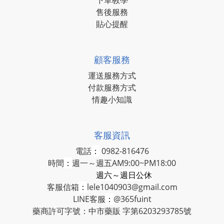
下單教學
售後服務
貼心提醒
顧客服務
運送服務方式
付款服務方式
情趣小知識
客服資訊
電話
：
0982-816476
時間
：
週一～週五AM9:00~PM18:00
週六～週日公休
客服信箱
：
lele1040903@gmail.com
LINE客服
：
@365fuint
藥商許可字號：中市藥販 字第6203293785號