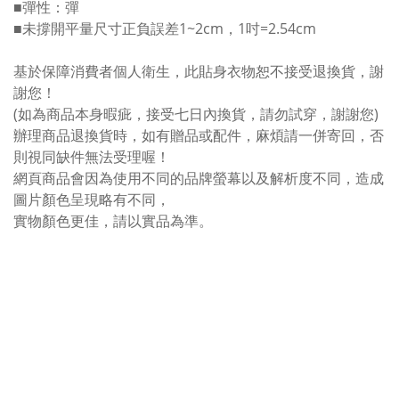
■彈性：彈
■未撐開平量尺寸正負誤差1~2cm，1吋=2.54cm
基於保障消費者個人衛生，此貼身衣物恕不接受退換貨，謝
謝您！
(如為商品本身暇疵，接受七日內換貨，請勿試穿，謝謝您)
辦理商品退換貨時，如有贈品或配件，麻煩請一併寄回，否
則視同缺件無法受理喔！
網頁商品會因為使用不同的品牌螢幕以及解析度不同，造成
圖片顏色呈現略有不同，
實物顏色更佳，請以實品為準。