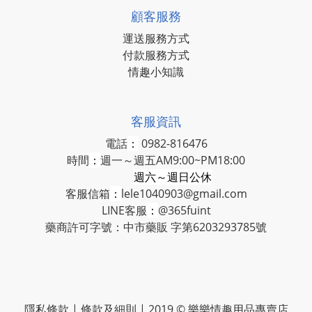
顧客服務
運送服務方式
付款服務方式
情趣小知識
客服資訊
電話
：
0982-816476
時間
：
週一～週五AM9:00~PM18:00
週六～週日公休
客服信箱
：
lele1040903@gmail.com
LINE客服
：
@365fuint
藥商許可字號：中市藥販 字第6203293785號
隱私條款 | 條款及細則 | 2019 © 樂樂情趣用品專賣店