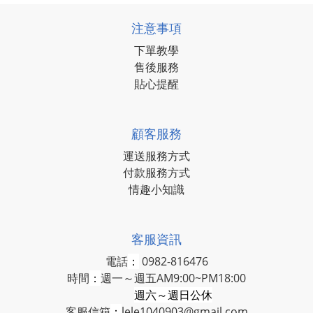
注意事項
下單教學
售後服務
貼心提醒
顧客服務
運送服務方式
付款服務方式
情趣小知識
客服資訊
電話
：
0982-816476
時間
：
週一～週五AM9:00~PM18:00
週六～週日公休
客服信箱
：
lele1040903@gmail.com