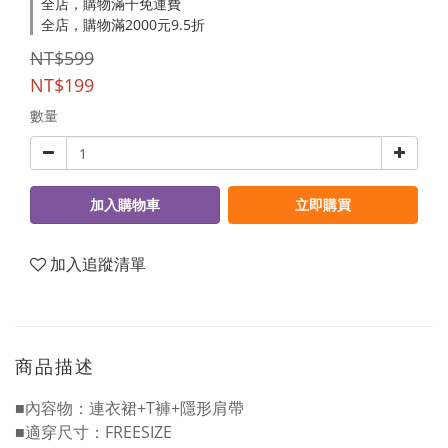
全店，購物滿千免運費
全店，購物滿2000元9.5折
NT$599
NT$199
數量
加入購物車
立即購買
加入追蹤清單
商品描述
■內容物：連衣裙+T褲+隱形肩帶
■適穿尺寸：FREESIZE