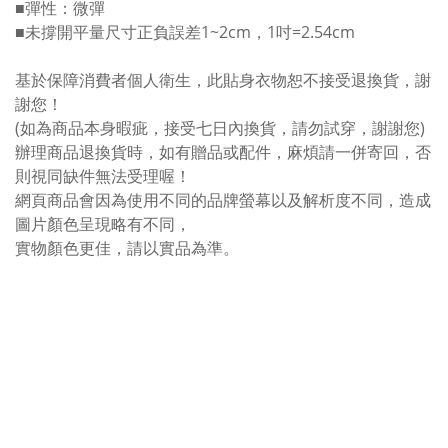
■彈性：微彈
■未撐開平量尺寸正負誤差1~2cm，1吋=2.54cm
基於保障消費者個人衛生，此貼身衣物恕不接受退換貨，謝
謝您！
(如為商品本身暇疵，接受七日內換貨，請勿試穿，謝謝您)
辦理商品退換貨時，如有贈品或配件，麻煩請一併寄回，否
則視同缺件無法受理喔！
網頁商品會因為使用不同的品牌螢幕以及解析度不同，造成
圖片顏色呈現略有不同，
實物顏色更佳，請以實品為準。