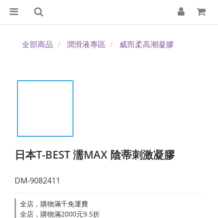
全部商品
潤滑液專區
威而柔高潮凝膠
日本T-BEST 濡MAX 陰蒂刺激凝膠
DM-9082411
全店，購物滿千免運費
全店，購物滿2000元9.5折