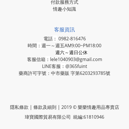
付款服務方式
情趣小知識
客服資訊
電話
：
0982-816476
時間
：
週一～週五AM9:00~PM18:00
週六～週日公休
客服信箱
：
lele1040903@gmail.com
LINE客服
：
@365fuint
藥商許可字號：中市藥販 字第6203293785號
隱私條款 | 條款及細則 | 2019 © 樂樂情趣用品專賣店
瑋寶國際貿易有限公司 統編:61810946