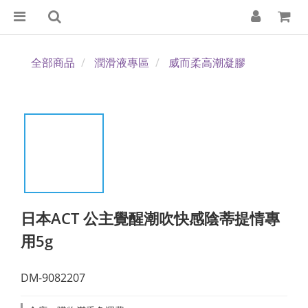
全部商品
潤滑液專區
威而柔高潮凝膠
日本ACT 公主覺醒潮吹快感陰蒂提情專
用5g
DM-9082207