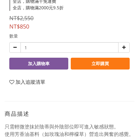
全店，購物滿千免運費
全店，購物滿2000元9.5折
NT$2,550
NT$850
數量
加入購物車
立即購買
加入追蹤清單
商品描述
只需輕微塗抹於陰蒂與外陰部位即可進入敏感狀態。
使用芳香油基料（如玫瑰油和檸檬草）營造出興奮的感覺。