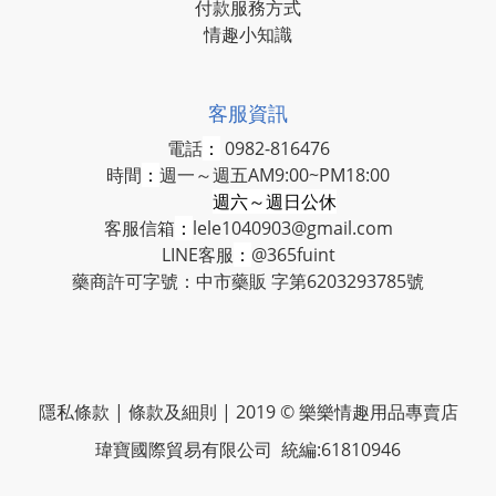
付款服務方式
情趣小知識
客服資訊
電話
：
0982-816476
時間
：
週一～週五AM9:00~PM18:00
週六～週日公休
客服信箱
：
lele1040903@gmail.com
LINE客服
：
@365fuint
藥商許可字號：中市藥販 字第6203293785號
隱私條款 | 條款及細則 | 2019 © 樂樂情趣用品專賣店
瑋寶國際貿易有限公司 統編:61810946