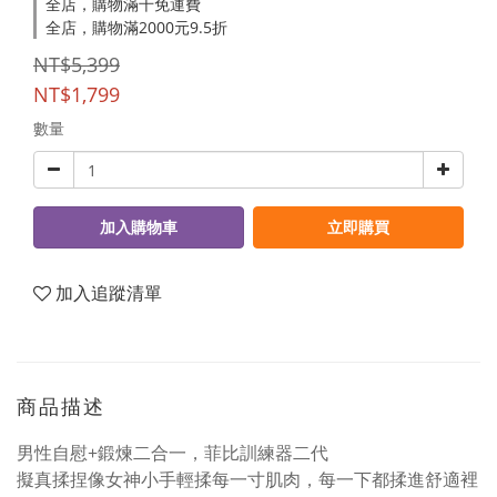
全店，購物滿千免運費
全店，購物滿2000元9.5折
NT$5,399
NT$1,799
數量
加入購物車
立即購買
加入追蹤清單
商品描述
男性自慰+鍛煉二合一，菲比訓練器二代
擬真揉捏像女神小手輕揉每一寸肌肉，每一下都揉進舒適裡