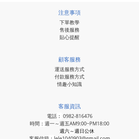
注意事項
下單教學
售後服務
貼心提醒
顧客服務
運送服務方式
付款服務方式
情趣小知識
客服資訊
電話
：
0982-816476
時間
：
週一～週五AM9:00~PM18:00
週六～週日公休
客服信箱
：
lele1040903@gmail.com