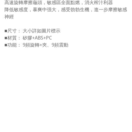
高速旋轉摩擦龜頭，敏感區全面點燃，消火榨汁利器
降低敏感度，暴爽中强大，感受勃勃生機，進一步摩擦敏感
神經
■尺寸： 大小詳如圖片標示
■材質： 矽膠+ABS+PC
■功能： 9頻旋轉+夾、9頻震動