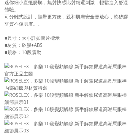
迷你細小直抵膀胱，無射快感比射精還刺激，輕鬆進入舒適
體驗。
可分離式設計，攜帶更方便，親和肌膚安全更放心，軟矽膠
材質不傷肌膚。。
■尺寸：大小詳如圖片標示
■材質：矽膠+ABS
■規格：10段震動