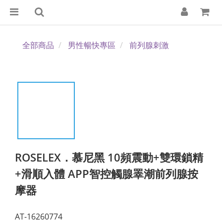
全部商品
男性暢快專區
前列腺刺激
ROSELEX．慕尼黑 10頻震動+雙環鎖精
+滑順入體 APP智控觸腺睪潮前列腺按
摩器
AT-16260774