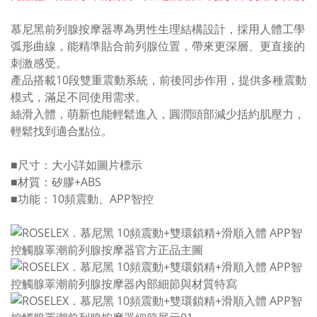
慕尼黑前列腺按摩器專為男性生理結構設計，採用人體工學
弧形曲線，能精準貼合前列腺位置，帶來更深層、更直接的
刺激感受。
產品搭載10段雙重震動系統，前後同步作用，提供多種震動
模式，滿足不同使用需求。
絲滑入體，萌新也能輕鬆進入，圓潤頭部減少括約肌壓力，
輕鬆找到適合點位。
■尺寸：大小詳如圖片標示
■材質：矽膠+ABS
■功能：10頻震動、APP智控