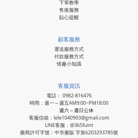
下單教學
售後服務
貼心提醒
顧客服務
運送服務方式
付款服務方式
情趣小知識
客服資訊
電話
：
0982-816476
時間
：
週一～週五AM9:00~PM18:00
週六～週日公休
客服信箱
：
lele1040903@gmail.com
LINE客服
：
@365fuint
藥商許可字號：中市藥販 字第6203293785號