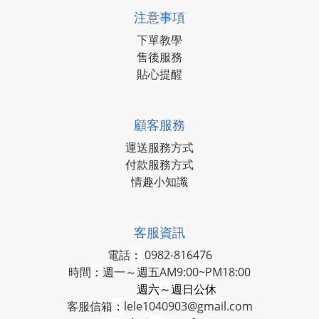
注意事項
下單教學
售後服務
貼心提醒
顧客服務
運送服務方式
付款服務方式
情趣小知識
客服資訊
電話
：
0982-816476
時間
：
週一～週五AM9:00~PM18:00
週六～週日公休
客服信箱
：
lele1040903@gmail.com