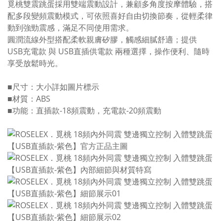
覓桃雙震跳蛋採用雙端震動設計，兼顧多角度按摩體驗，搭
配多段變頻震動模式，可依照喜好自由切換節奏，從輕柔律
動到強勁震感，滿足不同使用需求。
圓潤流線外型搭配柔軟親膚矽膠，觸感細膩舒適；提供
USB充電款 與 USB直插供電款 兩種選擇，操作便利、隨時
享受放鬆時光。
■尺寸：大小詳如圖片標示
■材質：ABS
■功能：直插款-18頻震動，充電款-20頻震動