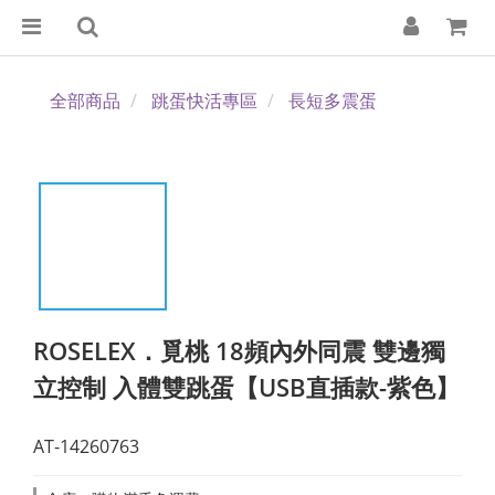
全部商品
跳蛋快活專區
長短多震蛋
ROSELEX．覓桃 18頻內外同震 雙邊獨
立控制 入體雙跳蛋【USB直插款-紫色】
AT-14260763