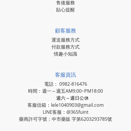
售後服務
貼心提醒
顧客服務
運送服務方式
付款服務方式
情趣小知識
客服資訊
電話
：
0982-816476
時間
：
週一～週五AM9:00~PM18:00
週六～週日公休
客服信箱
：
lele1040903@gmail.com
LINE客服
：
@365fuint
藥商許可字號：中市藥販 字第6203293785號