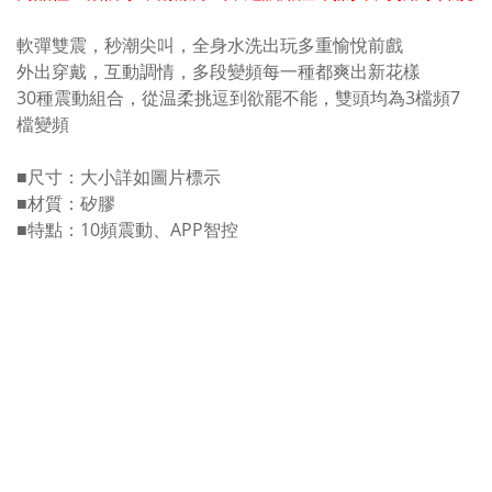
軟彈雙震，秒潮尖叫，全身水洗出玩多重愉悅前戲
外出穿戴，互動調情，多段變頻每一種都爽出新花樣
30種震動組合，從温柔挑逗到欲罷不能，雙頭均為3檔頻7
檔變頻
■尺寸：大小詳如圖片標示
■材質：矽膠
■特點：10頻震動、APP智控