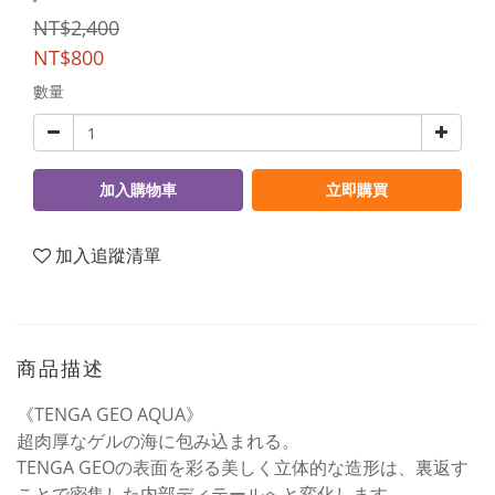
NT$2,400
NT$800
數量
加入購物車
立即購買
加入追蹤清單
商品描述
《TENGA GEO AQUA》
超肉厚な​ゲルの​海に​包み込まれる。​
TENGA GEOの表面を彩る美しく立体的な造形は、裏返す
ことで密集した内部ディテールへと変化します。