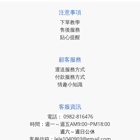
注意事項
下單教學
售後服務
貼心提醒
顧客服務
運送服務方式
付款服務方式
情趣小知識
客服資訊
電話
：
0982-816476
時間
：
週一～週五AM9:00~PM18:00
週六～週日公休
客服信箱
：
lele1040903@gmail.com