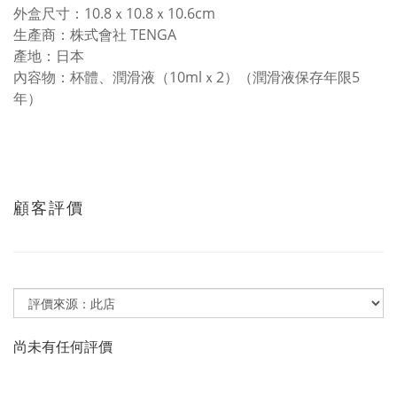
外盒尺寸：10.8ｘ10.8ｘ10.6cm
生產商：株式會社 TENGA
產地：日本
內容物：杯體、潤滑液（10mlｘ2）（潤滑液保存年限5
年）
顧客評價
尚未有任何評價