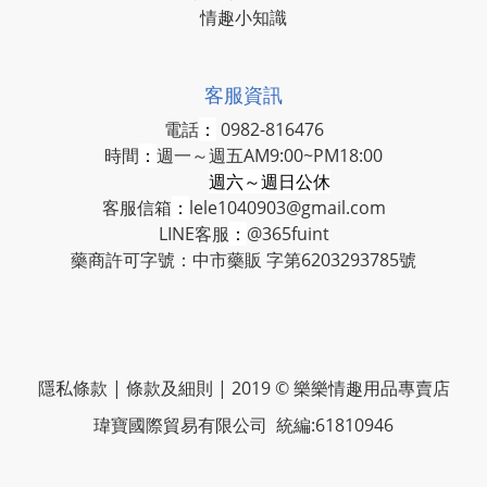
情趣小知識
客服資訊
電話
：
0982-816476
時間
：
週一～週五AM9:00~PM18:00
週六～週日公休
客服信箱
：
lele1040903@gmail.com
LINE客服
：
@365fuint
藥商許可字號：中市藥販 字第6203293785號
隱私條款 | 條款及細則 | 2019 © 樂樂情趣用品專賣店
瑋寶國際貿易有限公司 統編:61810946