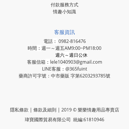
付款服務方式
情趣小知識
客服資訊
電話
：
0982-816476
時間
：
週一～週五AM9:00~PM18:00
週六～週日公休
客服信箱
：
lele1040903@gmail.com
LINE客服
：
@365fuint
藥商許可字號：中市藥販 字第6203293785號
隱私條款 | 條款及細則 | 2019 © 樂樂情趣用品專賣店
瑋寶國際貿易有限公司 統編:61810946