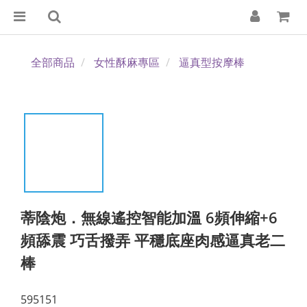
全部商品
女性酥麻專區
逼真型按摩棒
蒂陰炮．無線遙控智能加溫 6頻伸縮+6
頻舔震 巧舌撥弄 平穩底座肉感逼真老二
棒
595151