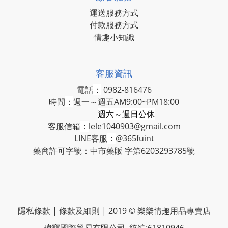
運送服務方式
付款服務方式
情趣小知識
客服資訊
電話
：
0982-816476
時間
：
週一～週五AM9:00~PM18:00
週六～週日公休
客服信箱
：
lele1040903@gmail.com
LINE客服
：
@365fuint
藥商許可字號：中市藥販 字第6203293785號
隱私條款 | 條款及細則 | 2019 © 樂樂情趣用品專賣店