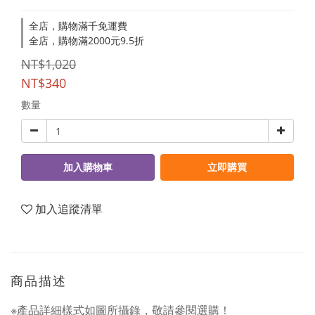
全店，購物滿千免運費
全店，購物滿2000元9.5折
NT$1,020
NT$340
數量
加入購物車
立即購買
加入追蹤清單
商品描述
※產品詳細樣式如圖所攝錄，敬請參閱選購！