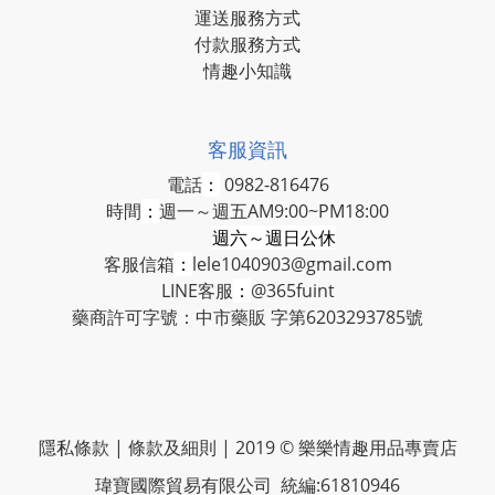
運送服務方式
付款服務方式
情趣小知識
客服資訊
電話
：
0982-816476
時間
：
週一～週五AM9:00~PM18:00
週六～週日公休
客服信箱
：
lele1040903@gmail.com
LINE客服
：
@365fuint
藥商許可字號：中市藥販 字第6203293785號
隱私條款 | 條款及細則 | 2019 © 樂樂情趣用品專賣店
瑋寶國際貿易有限公司 統編:61810946