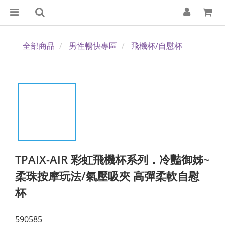
全部商品
男性暢快專區
飛機杯/自慰杯
TPAIX-AIR 彩虹飛機杯系列．冷豔御姊~
柔珠按摩玩法/氣壓吸夾 高彈柔軟自慰
杯
590585