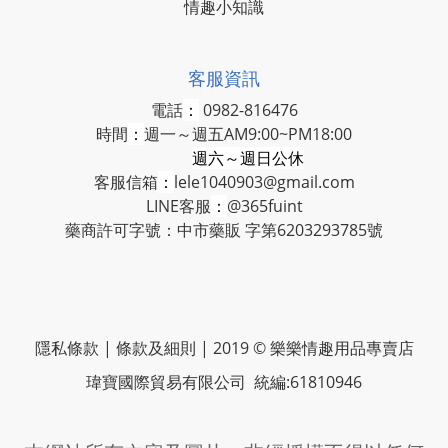
情趣小知識
客服資訊
電話
：
0982-816476
時間
：
週一～週五AM9:00~PM18:00
週六～週日公休
客服信箱
：
lele1040903@gmail.com
LINE客服
：
@365fuint
藥商許可字號：中市藥販 字第6203293785號
隱私條款 | 條款及細則 | 2019 © 樂樂情趣用品專賣店
瑋寶國際貿易有限公司 統編:61810946