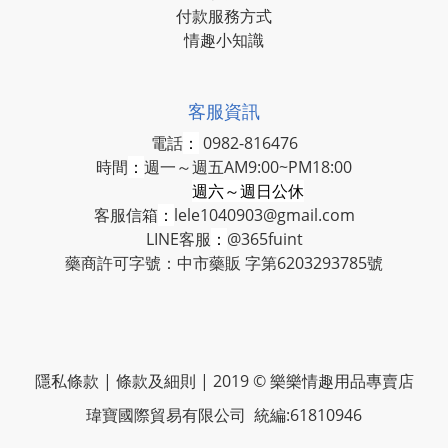
付款服務方式
情趣小知識
客服資訊
電話
：
0982-816476
時間
：
週一～週五AM9:00~PM18:00
週六～週日公休
客服信箱
：
lele1040903@gmail.com
LINE客服
：
@365fuint
藥商許可字號：中市藥販 字第6203293785號
隱私條款 | 條款及細則 | 2019 © 樂樂情趣用品專賣店
瑋寶國際貿易有限公司 統編:61810946