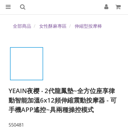
全部商品
女性酥麻專區
伸縮型按摩棒
YEAIN夜樱 ‧ 2代龍鳳墊~全方位座享律
動智能加溫6x12頻伸縮震動按摩器 - 可
手機APP遙控~具兩種操控模式
550481