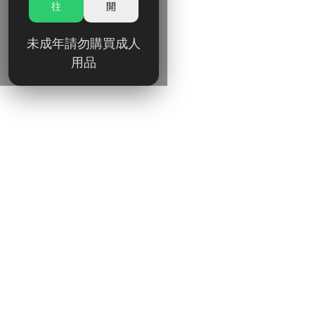
往
開
未成年請勿購買成人
用品