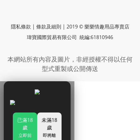
隱私條款 | 條款及細則 | 2019 © 樂樂情趣用品專賣店
瑋寶國際貿易有限公司 統編:61810946
本網站所有內容及圖片，非經授權不得以任何
型式重製或公開傳送
已滿18
未滿18
歲
歲
立即前
即將離