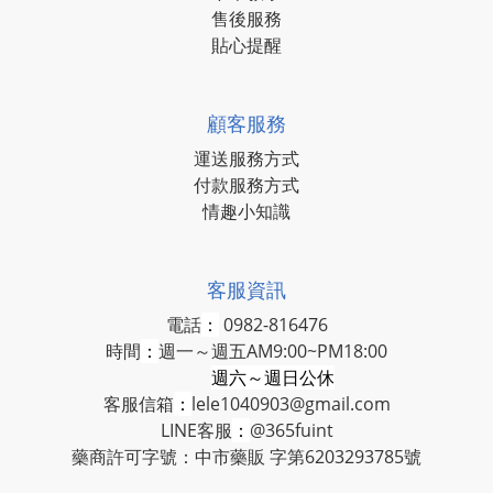
售後服務
貼心提醒
顧客服務
運送服務方式
付款服務方式
情趣小知識
客服資訊
電話
：
0982-816476
時間
：
週一～週五AM9:00~PM18:00
週六～週日公休
客服信箱
：
lele1040903@gmail.com
LINE客服
：
@365fuint
藥商許可字號：中市藥販 字第6203293785號