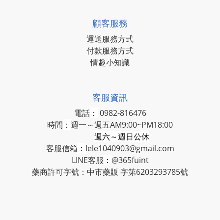
顧客服務
運送服務方式
付款服務方式
情趣小知識
客服資訊
電話
：
0982-816476
時間
：
週一～週五AM9:00~PM18:00
週六～週日公休
客服信箱
：
lele1040903@gmail.com
LINE客服
：
@365fuint
藥商許可字號：中市藥販 字第6203293785號