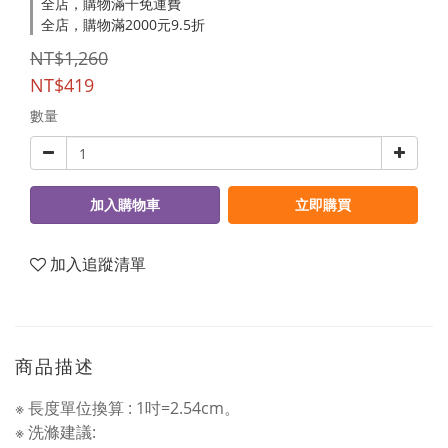
全店，購物滿千免運費
全店，購物滿2000元9.5折
NT$1,260
NT$419
數量
加入購物車
立即購買
加入追蹤清單
商品描述
※ 長度單位換算 : 1吋=2.54cm。
※ 洗滌建議: