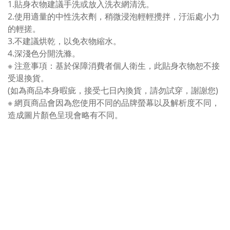
1.貼身衣物建議手洗或放入洗衣網清洗。
2.使用適量的中性洗衣劑，稍微浸泡輕輕攪拌，汙洉處小力
的輕搓。
3.不建議烘乾，以免衣物縮水。
4.深淺色分開洗滌。
※ 注意事項：基於保障消費者個人衛生，此貼身衣物恕不接
受退換貨。
(如為商品本身暇疵，接受七日內換貨，請勿試穿，謝謝您)
※ 網頁商品會因為您使用不同的品牌螢幕以及解析度不同，
造成圖片顏色呈現會略有不同。