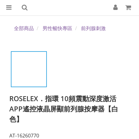
全部商品
男性暢快專區
前列腺刺激
ROSELEX．指環 10頻震動深度激活
APP遙控液晶屏顯前列腺按摩器【白
色】
AT-16260770