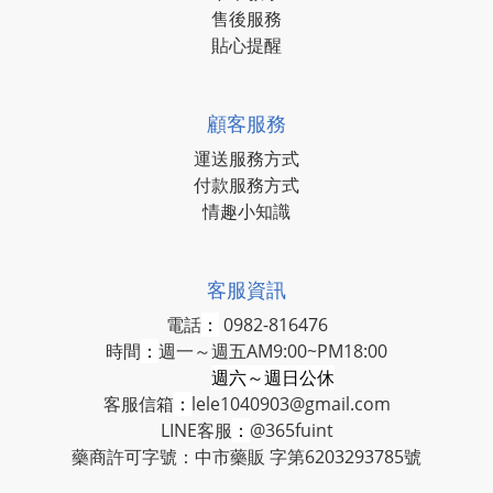
售後服務
貼心提醒
顧客服務
運送服務方式
付款服務方式
情趣小知識
客服資訊
電話
：
0982-816476
時間
：
週一～週五AM9:00~PM18:00
週六～週日公休
客服信箱
：
lele1040903@gmail.com
LINE客服
：
@365fuint
藥商許可字號：中市藥販 字第6203293785號