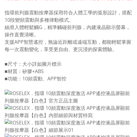
指環前列腺震動按摩器採用符合人體工學的弧形設計，搭配
10段變頻震動與多種律動模式。
絲滑入體輕鬆觸G，精準觸碰前列腺，內建液晶顯示螢幕，
操作直覺清晰。
支援APP智慧遙控，無論近距離或遠端互動，都能輕鬆掌握
每一次震動變化，享受更自由、更沉浸的探索體驗。
■尺寸：大小詳如圖片標示
■材質：矽膠+ABS
■功能：10頻震動、APP智控