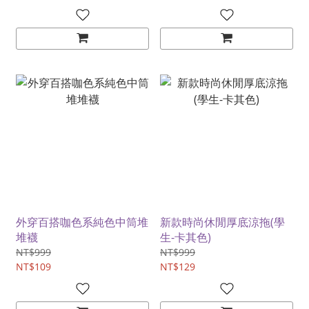
外穿百搭咖色系純色中筒堆
新款時尚休閒厚底涼拖(學
堆襪
生-卡其色)
NT$999
NT$999
NT$109
NT$129