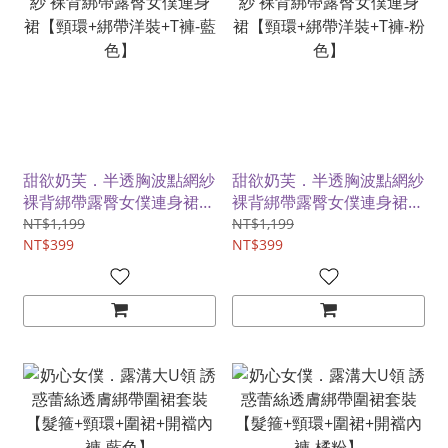
甜欲奶芙．半透胸波點網紗
甜欲奶芙．半透胸波點網紗
裸背綁帶露臀女僕連身裙
裸背綁帶露臀女僕連身裙
【頸環+綁帶洋裝+T褲-藍
【頸環+綁帶洋裝+T褲-粉
NT$1,199
NT$1,199
色】
NT$399
色】
NT$399