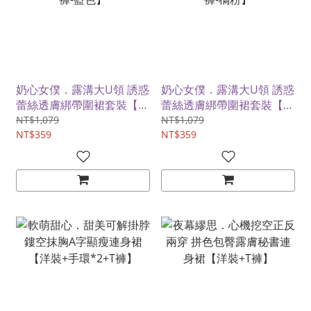
奶心女僕．露溝大U領 誘惑
奶心女僕．露溝大U領 誘惑
蕾絲透膚綁帶圍裙套裝【髮
蕾絲透膚綁帶圍裙套裝【髮
箍+頸環+圍裙+開襠內褲-藍
箍+頸環+圍裙+開襠內褲-橘
NT$1,079
NT$1,079
色】
NT$359
粉】
NT$359