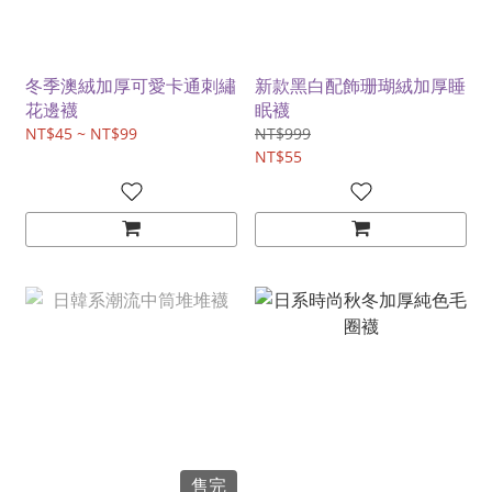
冬季澳絨加厚可愛卡通刺繡
新款黑白配飾珊瑚絨加厚睡
花邊襪
眠襪
NT$45 ~ NT$99
NT$999
NT$55
售完