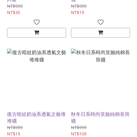
NT$999
NT$999
NT$35
NT$19
復古暗紋奶油系透氣文藝堆
秋冬日系時尚笑臉純棉長筒
堆襪
襪
NT$999
NT$999
NT$19
NT$109