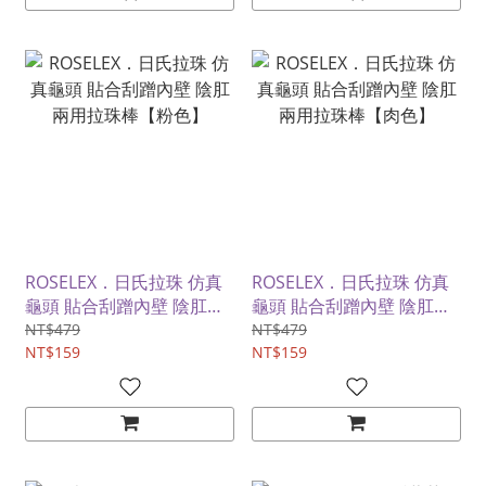
ROSELEX．日氏拉珠 仿真
ROSELEX．日氏拉珠 仿真
龜頭 貼合刮蹭內壁 陰肛兩
龜頭 貼合刮蹭內壁 陰肛兩
用拉珠棒【粉色】
用拉珠棒【肉色】
NT$479
NT$479
NT$159
NT$159