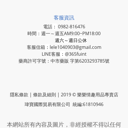
客服資訊
電話
：
0982-816476
時間
：
週一～週五AM9:00~PM18:00
週六～週日公休
客服信箱
：
lele1040903@gmail.com
LINE客服
：
@365fuint
藥商許可字號：中市藥販 字第6203293785號
隱私條款 | 條款及細則 | 2019 © 樂樂情趣用品專賣店
瑋寶國際貿易有限公司 統編:61810946
本網站所有內容及圖片，非經授權不得以任何