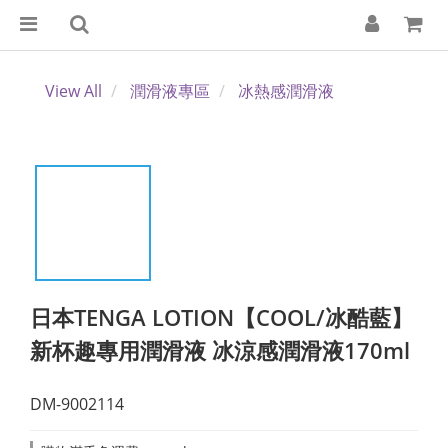
View All
潤滑液專區
冰熱感潤滑液
日本TENGA LOTION【COOL/冰酷藍】
新杯趣專用潤滑液 冰涼感潤滑液170ml
DM-9002114