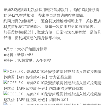
奈絲2.0變頻震動跳蛋採用輕巧流線設計，搭配10段變頻震
動與42°C智慧加溫，帶來更自然舒適的按摩體驗。
約兩指寬的纖細尺寸，適合初次體驗者輕鬆上手，柔軟親膚
材質搭配穩定震動輸出，讓每一次使用都更加自在愉悅。
加長柔韌拉繩設計，取放方便，日常清潔也更輕鬆，是兼具
舒適、便利與質感的隨身按摩小物。
■尺寸：大小詳如圖片標示
■材質：矽膠+ABS
■特色：10頻震動、APP智控