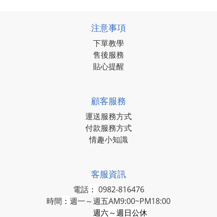
注意事項
下單教學
售後服務
貼心提醒
顧客服務
運送服務方式
付款服務方式
情趣小知識
客服資訊
電話
：
0982-816476
時間
：
週一～週五AM9:00~PM18:00
週六～週日公休