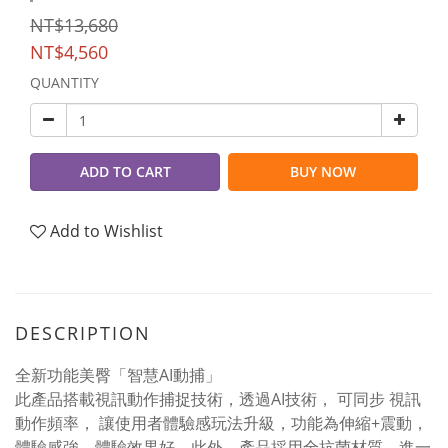
NT$13,680
NT$4,560
QUANTITY
ADD TO CART
BUY NOW
Add to Wishlist
DESCRIPTION
全新功能美臀「智慧AI動捕」
此產品搭載視訊動作捕捉技術，透過AI技術， 可同步 視訊
動作頻率， 讓使用者體驗感玩法升級，功能為伸縮+震動，
體驗感強，體驗效果好，此外，產品採用全抗菌材質，進一