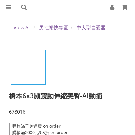
View All
男性暢快專區
中大型自愛器
橋本6x3頻震動伸縮美臀-AI動捕
678016
購物滿千免運費 on order
購物滿2000元9.5折 on order