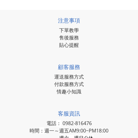
注意事項
下單教學
售後服務
貼心提醒
顧客服務
運送服務方式
付款服務方式
情趣小知識
客服資訊
電話
：
0982-816476
時間
：
週一～週五AM9:00~PM18:00